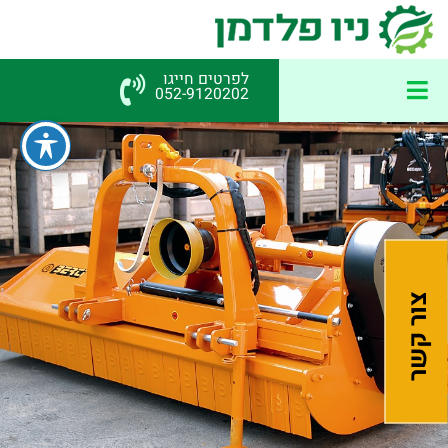
לפרטים חייגו
052-9120202
צור קשר