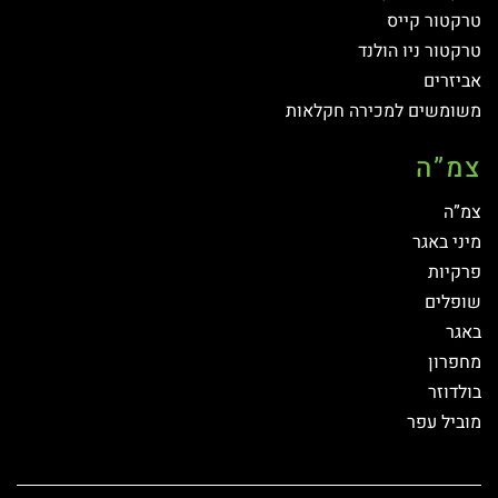
טרקטור קייס
טרקטור ניו הולנד
אביזרים
משומשים למכירה חקלאות
צמ”ה
צמ”ה
מיני באגר
פרקיות
שופלים
באגר
מחפרון
בולדוזר
מוביל עפר