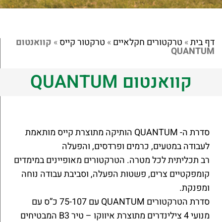
דף בית
»
טרקטורים חקלאיים
»
טרקטור קייס
»
קוואנטום
QUANTUM
קוואנטום QUANTUM
סדרת ה- QUANTUM הותיקה מתוצרת קייס מותאמת
לעבודה במטעים, כרמים ופרדסים, והפעלה
רב תכליתית לכל מטרה. הטרקטורים מאופיינים במימדים
קומפקטיים צרים, פשטות הפעלה, וסביבת עבודה נוחה
ומפנקת.
סדרת הטרקטורים QUANTUM עם 75-107 כ”ס עם
מנועי 4 צילינדרים מתוצרת איווקו – טיר B3 המבטיחים