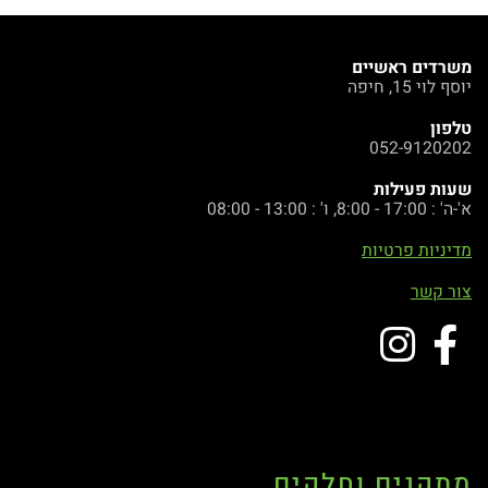
משרדים ראשיים
יוסף לוי 15, חיפה
טלפון
052-9120202
שעות פעילות
א'-ה' : 17:00 - 8:00, ו' : 13:00 - 08:00
מדיניות פרטיות
צור קשר
מתקנים וחלקים