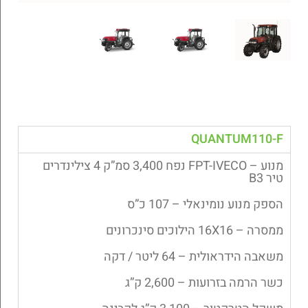
QUANTUM110-F
מנוע – FPT-IVECO נפח 3,400 סמ”ק 4 צילינדרים
טיר B3
הספק מנוע נומינאלי – 107 כ”ס
ממסרה – 16X16 הילוכים סינכרונים
משאבה הידראולית – 64 ליטר / דקה
כשר הרמה בזרועות – 2,600 ק”ג