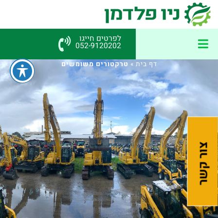
לפרטים חייגו
052-9120202
דף בית
»
טרקטורים משומשים
צור קשר