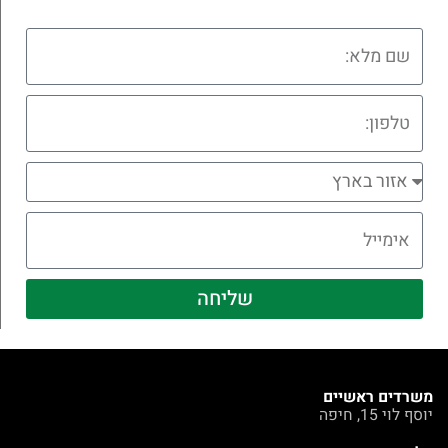
שליחה
משרדים ראשיים
יוסף לוי 15, חיפה