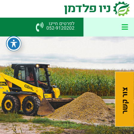
לפרטים חייגו
052-9120202
צור קשר