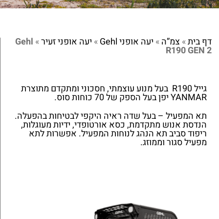
דף בית
»
צמ”ה
»
יעה אופני Gehl
»
יעה אופני זעיר
»
Gehl
R190 GEN 2
גייל R190 בעל מנוע עוצמתי, חסכוני ומתקדם מתוצרת
YANMAR יפן בעל הספק של 70 כוחות סוס.
תא המפעיל – בעל שדה ראיה היקפי לבטיחות בהפעלה.
הנדסת אנוש מתקדמת, כסא אורטופדי, ידיות מעוגלות,
ריפוד סביב תא הנהג לנוחות המפעיל. אפשרות לתא
מפעיל סגור וממוזג.