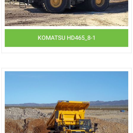
KOMATSU HD465_8-1