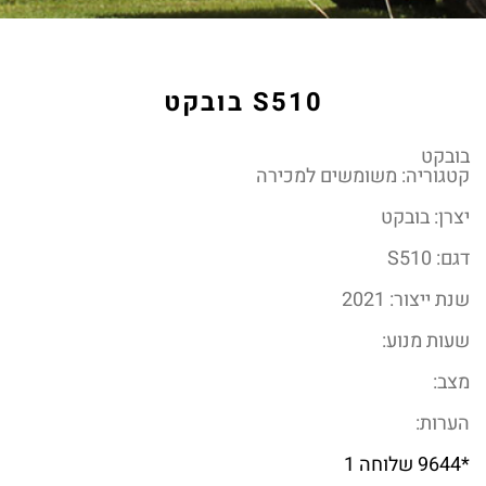
S510 בובקט
בובקט
קטגוריה: משומשים למכירה
יצרן: בובקט
דגם: S510
שנת ייצור: 2021
שעות מנוע:
מצב:
הערות:
*9644 שלוחה 1