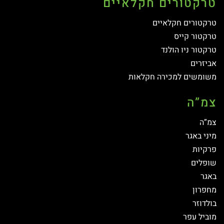
טרקטורים חקלאיים
טרקטורים חקלאיים
טרקטור קייס
טרקטור ניו הולנד
אביזרים
משומשים למכירה חקלאות
צמ”ה
צמ”ה
מיני באגר
פרקיות
שופלים
באגר
מחפרון
בולדוזר
מוביל עפר