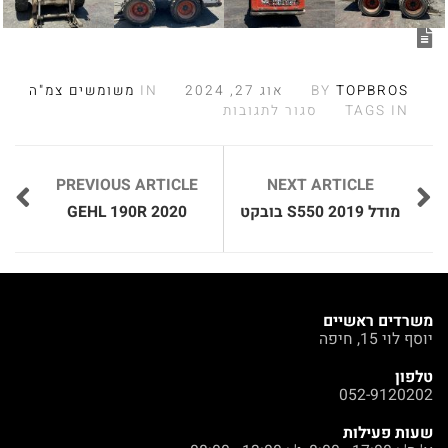
TOPBROS
BY
אוג 27, 2024
IN
משומשים צמ"ה
TAGS IN
סגור לתגובות
PREVIOUS ARTICLE
NEXT ARTICLE
מודל 2019 S550 בובקט
GEHL 190R 2020
משרדים ראשיים
יוסף לוי 15, חיפה
טלפון
052-9120202
שעות פעילות