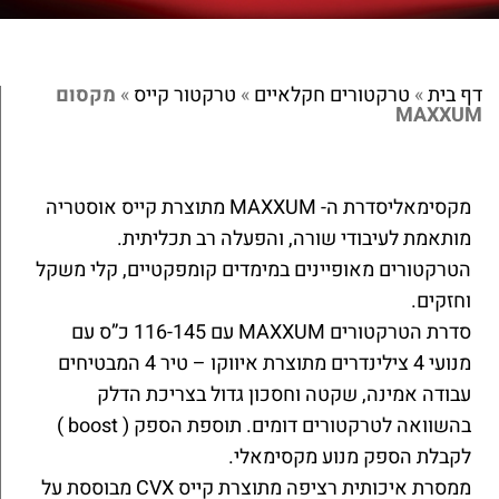
דף בית
»
טרקטורים חקלאיים
»
טרקטור קייס
»
מקסום
MAXXUM
מקסימאליסדרת ה- MAXXUM מתוצרת קייס אוסטריה
מותאמת לעיבודי שורה, והפעלה רב תכליתית.
הטרקטורים מאופיינים במימדים קומפקטיים, קלי משקל
וחזקים.
סדרת הטרקטורים MAXXUM עם 116-145 כ”ס עם
מנועי 4 צילינדרים מתוצרת איווקו – טיר 4 המבטיחים
עבודה אמינה, שקטה וחסכון גדול בצריכת הדלק
בהשוואה לטרקטורים דומים. תוספת הספק ( boost )
לקבלת הספק מנוע מקסימאלי.
ממסרת איכותית רציפה מתוצרת קייס CVX מבוססת על