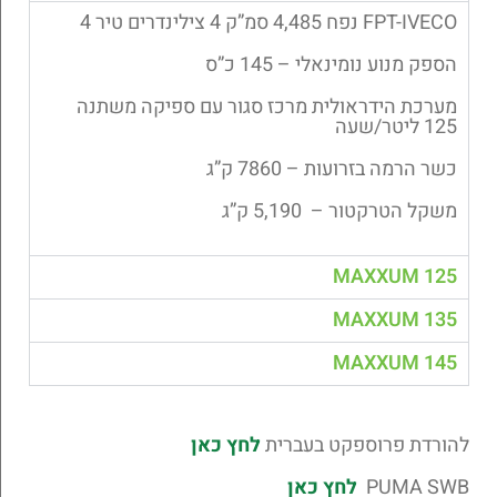
FPT-IVECO נפח 4,485 סמ”ק 4 צילינדרים טיר 4
הספק מנוע נומינאלי – 145 כ”ס
מערכת הידראולית מרכז סגור עם ספיקה משתנה
125 ליטר/שעה
כשר הרמה בזרועות – 7860 ק”ג
משקל הטרקטור – 5,190 ק”ג
MAXXUM 125
MAXXUM 135
MAXXUM 145
להורדת פרוספקט בעברית
לחץ כאן
PUMA SWB
לחץ כאן