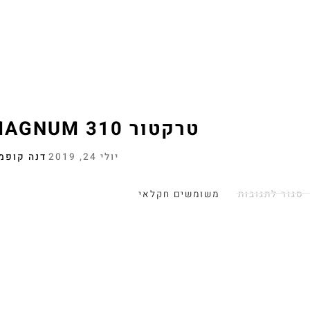
טרקטור MAGNUM 310 למכירה
יולי 24, 2019
דנה קופמ
סגור לתגובות
משומשים חקלאי