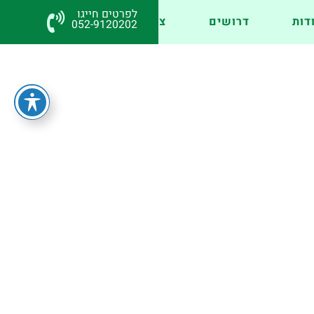
לפרטים חייגו
דות
דרושים
צור קשר
EN
052-9120202
ופמר