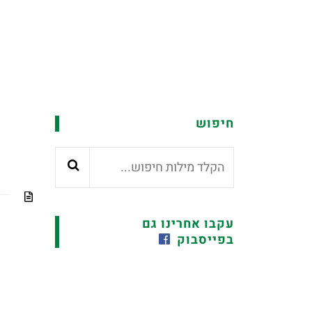
שופלים
אביזרים לציוד צמ”ה
מחפרון
בולדוזר
מוביל עפר
חיפוש
עקבו אחרינו גם
בפייסבוק