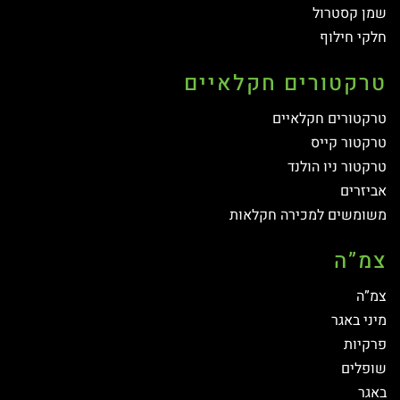
שמן קסטרול
חלקי חילוף
טרקטורים חקלאיים
טרקטורים חקלאיים
טרקטור קייס
טרקטור ניו הולנד
אביזרים
משומשים למכירה חקלאות
צמ”ה
צמ”ה
מיני באגר
פרקיות
שופלים
באגר