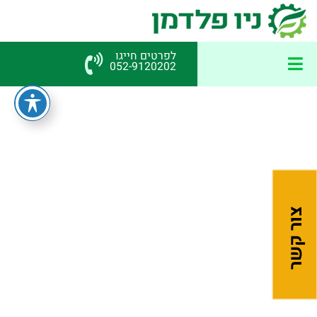
לפרטים חייגו
052-9120202
דף בית
»
TOPBROS
AUTHOR ARCHIVES
TOPBROS
צור קשר